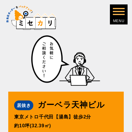
ガーベラ天神ビル
居抜き
東京メトロ千代⽥【湯島】徒歩2分
約10坪(32.39㎡)