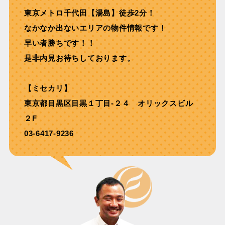
東京メトロ千代⽥【湯島】徒歩2分！
なかなか出ないエリアの物件情報です！
早い者勝ちです！！
是非内見お待ちしております。
【ミセカリ】
東京都目黒区目黒１丁目-２４ オリックスビル
２F
03-6417-9236