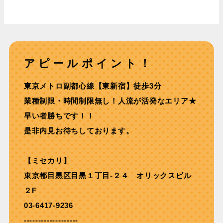
アピールポイント！
東京メトロ副都⼼線【東新宿】徒歩3分
業種制限・時間制限無し！⼈流が活発なエリア★
早い者勝ちです！！
是非内見お待ちしております。
【ミセカリ】
東京都目黒区目黒１丁目-２４ オリックスビル
２F
03-6417-9236
-------------------