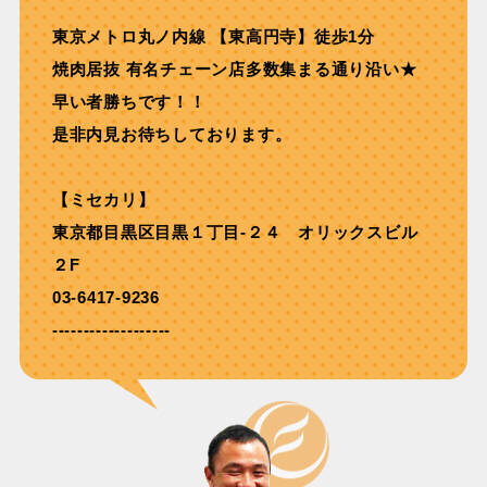
東京メトロ丸ノ内線 【東⾼円寺】徒歩1分
焼⾁居抜 有名チェーン店多数集まる通り沿い★
早い者勝ちです！！
是非内見お待ちしております。
【ミセカリ】
東京都目黒区目黒１丁目-２４ オリックスビル
２F
03-6417-9236
-------------------