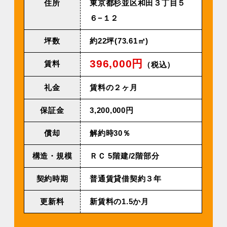
住所
東京都杉並区和田３丁目５
６−１２
坪数
約22坪(73.61㎡)
396,000円
賃料
（税込）
礼金
賃料の２ヶ月
保証金
3,200,000円
償却
解約時30％
構造・規模
ＲＣ 5階建/2階部分
契約時期
普通賃貸借契約３年
更新料
新賃料の1.5か月