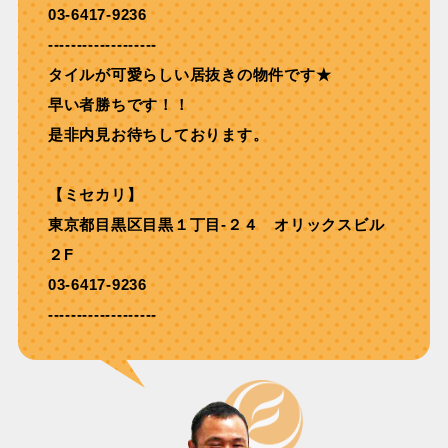
03-6417-9236
-------------------
タイルが可愛らしい居抜きの物件です★
早い者勝ちです！！
是非内見お待ちしております。
【ミセカリ】
東京都目黒区目黒１丁目-２４ オリックスビル
２F
03-6417-9236
-------------------