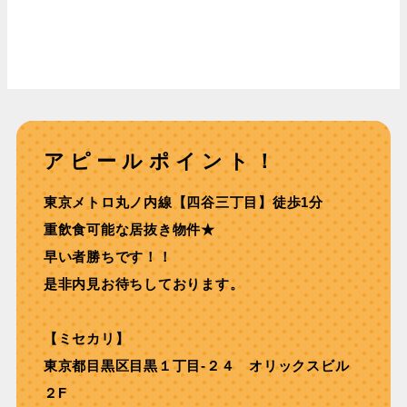
アピールポイント！
東京メトロ丸ノ内線【四⾕三丁⽬】徒歩1分
重飲食可能な居抜き物件★
早い者勝ちです！！
是非内見お待ちしております。
【ミセカリ】
東京都目黒区目黒１丁目-２４ オリックスビル
２F