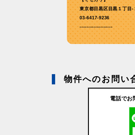
東京都目黒区目黒１丁目-
03-6417-9236
-------------------
物件へのお問い
電話でお