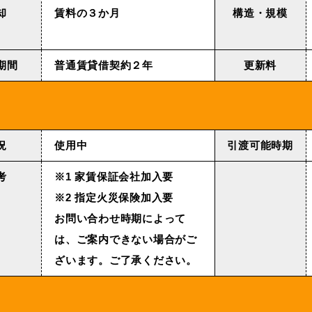
却
賃料の３か月
構造・規模
期間
普通賃貸借契約２年
更新料
況
使用中
引渡可能時期
考
※1 家賃保証会社加入要
※2 指定火災保険加入要
お問い合わせ時期によって
は、ご案内できない場合がご
ざいます。ご了承ください。