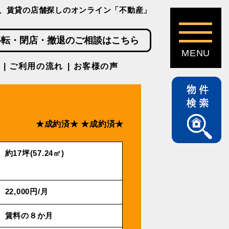
、賃貸の店舗探しのオンライン「不動産」
移転・閉店・撤退のご相談はこちら
ご利用の流れ
お客様の声
★成約済★
★成約済★
約17坪(57.24㎡)
22,000円/⽉
賃料の８か月