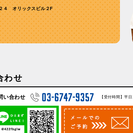
２４ オリックスビル２F
合わせ
問い合わせ
【受付時間】平日10