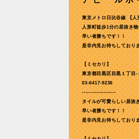
東京メトロ⽇⽐⾕線 【⼈
人形町徒歩1分の居抜き物
早い者勝ちです！！
是非内見お待ちしており
【ミセカリ】
東京都目黒区目黒１丁目-
03-6417-9236
-------------------
タイルが可愛らしい居抜
早い者勝ちです！！
是非内見お待ちしており
【ミセカリ】