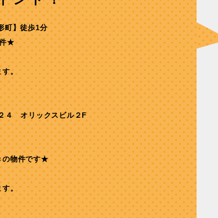
形町】徒歩1分
件★
ます。
２４ オリックスビル２F
きの物件です★
ます。