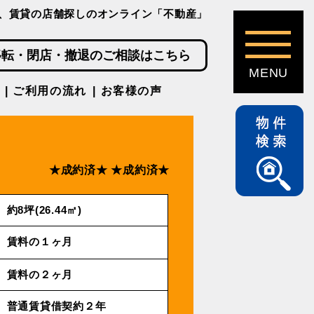
、賃貸の店舗探しのオンライン「不動産」
移転・閉店・撤退のご相談はこちら
ご利用の流れ
お客様の声
★成約済★
★成約済★
約8坪(26.44㎡)
賃料の１ヶ月
賃料の２ヶ月
普通賃貸借契約２年