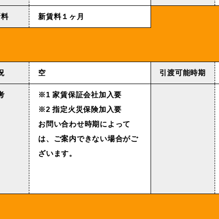
新料
新賃料１ヶ月
況
空
引渡可能時期
考
※1 家賃保証会社加入要
※2 指定火災保険加入要
お問い合わせ時期によって
は、ご案内できない場合がご
ざいます。