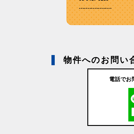
-------------------
物件へのお問い
電話でお