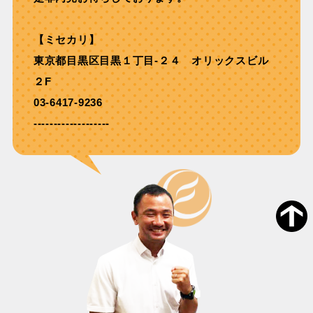
【ミセカリ】
東京都目黒区目黒１丁目-２４ オリックスビル
２F
03-6417-9236
-------------------