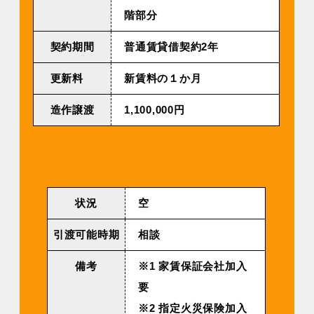
階部分
契約期間
普通賃貸借契約2年
更新料
新賃料の１か月
造作譲渡
1,100,000円
状況
空
引渡可能時期
相談
備考
※1 家賃保証会社加入
要
※2 指定火災保険加入