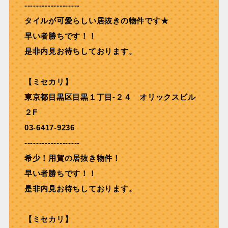
-------------------
タイルが可愛らしい居抜きの物件です★
早い者勝ちです！！
是非内見お待ちしております。
【ミセカリ】
東京都目黒区目黒１丁目-２４ オリックスビル
２F
03-6417-9236
-------------------
希少！用賀の居抜き物件！
早い者勝ちです！！
是非内見お待ちしております。
【ミセカリ】