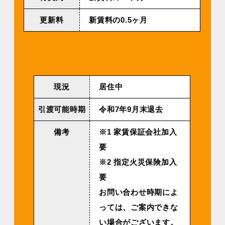
更新料
新賃料の0.5ヶ月
現況
居住中
引渡可能時期
令和7年9月末退去
備考
※1 家賃保証会社加入
要
※2 指定火災保険加入
要
お問い合わせ時期によ
っては、ご案内できな
い場合がございます。