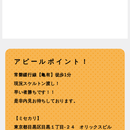
アピールポイント！
常磐緩行線【亀有】徒歩1分
現況スケルトン渡し！
早い者勝ちです！！
是非内見お待ちしております。
【ミセカリ】
東京都目黒区目黒１丁目-２４ オリックスビル