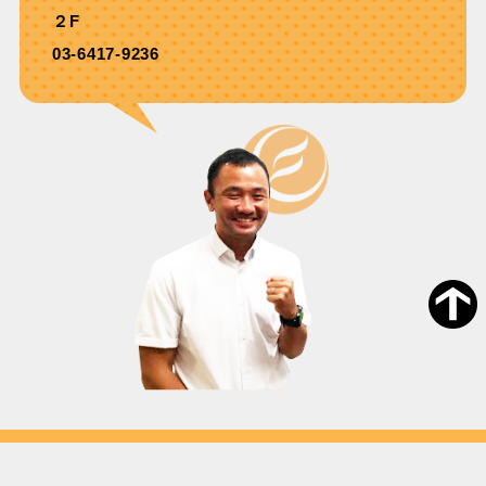
２F
03-6417-9236