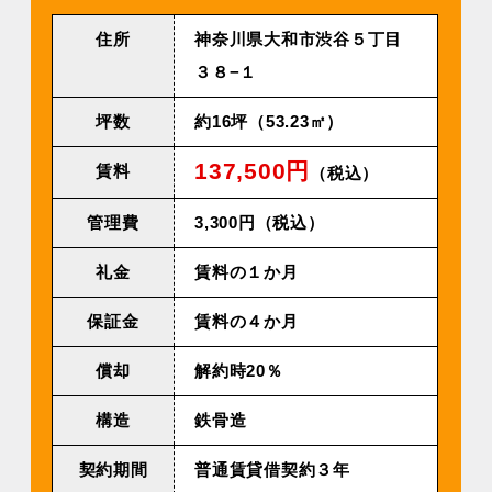
住所
神奈川県大和市渋谷５丁目
３８−１
坪数
約16坪（53.23㎡）
137,500円
賃料
（税込）
管理費
3,300円（税込）
礼金
賃料の１か月
保証金
賃料の４か月
償却
解約時20％
構造
鉄骨造
契約期間
普通賃貸借契約３年