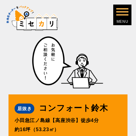
コンフォート鈴木
居抜き
小田急江ノ島線【高座渋谷】徒歩4分
約16坪（53.23㎡）