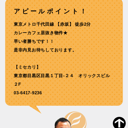
アピールポイント！
東京メトロ千代⽥線 【⾚坂】 徒歩2分
カレーカフェ居抜き物件★
早い者勝ちです！！
是非内見お待ちしております。
【ミセカリ】
東京都目黒区目黒１丁目-２４ オリックスビル
２F
03-6417-9236