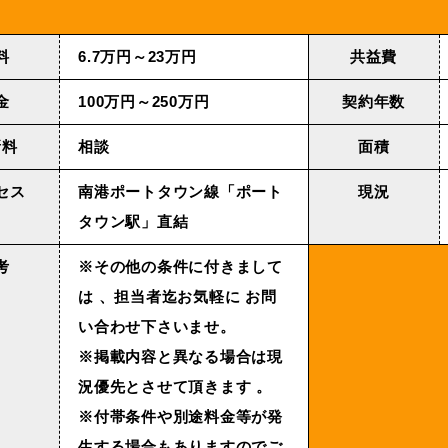
料
6.7万円～23万円
共益費
金
100万円～250万円
契約年数
新料
相談
面積
セス
南港ポートタウン線「ポート
現況
タウン駅」直結
考
※その他の条件に付きまして
は 、担当者迄お気軽に お問
い合わせ下さいませ。
※掲載内容と異なる場合は現
況優先とさせて頂きます 。
※付帯条件や別途料金等が発
生する場合もありますのでご