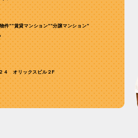
舗物件""賃貸マンション""分譲マンション"
ら
２４ オリックスビル２F