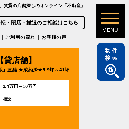
、賃貸の店舗探しのオンライン「不動産」
移転・閉店・撤退のご相談はこちら
ご利用の流れ
お客様の声
【貸店舗】
駅」直結
★成約済★6.9坪～41坪
3.4万円～10万円
相談