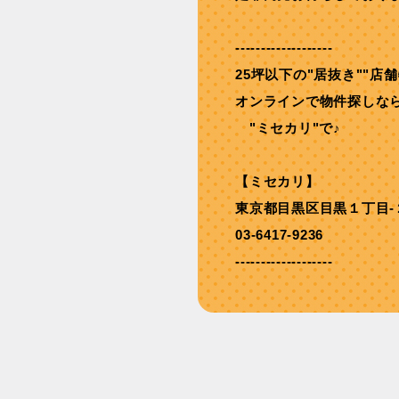
-------------------
25坪以下の"居抜き""店
オンラインで物件探しな
"ミセカリ"で♪
【ミセカリ】
東京都目黒区目黒１丁目-
03-6417-9236
-------------------