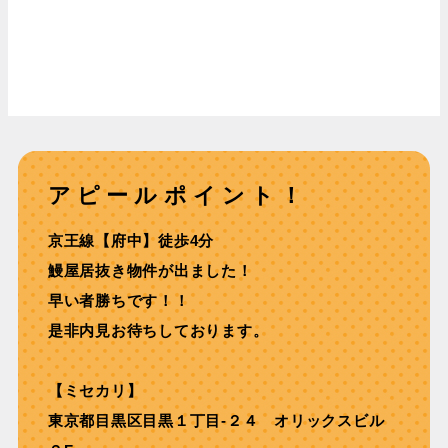
アピールポイント！
京王線【府中】徒歩4分
鰻屋居抜き物件が出ました！
早い者勝ちです！！
是非内見お待ちしております。
【ミセカリ】
東京都目黒区目黒１丁目-２４ オリックスビル