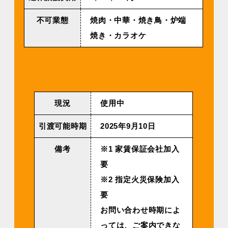
不可業態
焼肉・中華・焼き鳥・炉端
焼き・カラオケ
現況
使用中
引渡可能時期
2025年9月10日
備考
※1 家賃保証会社加入
要
※2 指定火災保険加入
要
お問い合わせ時期によ
っては、ご案内できな