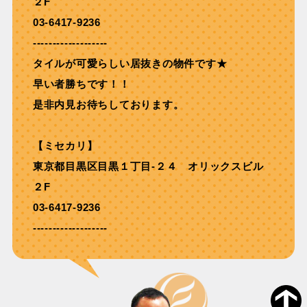
２F
03-6417-9236
-------------------
タイルが可愛らしい居抜きの物件です★
早い者勝ちです！！
是非内見お待ちしております。
【ミセカリ】
東京都目黒区目黒１丁目-２４ オリックスビル
２F
03-6417-9236
-------------------