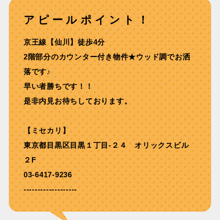
アピールポイント！
京王線【仙川】徒歩4分
2階部分のカウンター付き物件★ウッド調でお洒
落です♪
早い者勝ちです！！
是非内見お待ちしております。
【ミセカリ】
東京都目黒区目黒１丁目-２４ オリックスビル
２F
03-6417-9236
-------------------