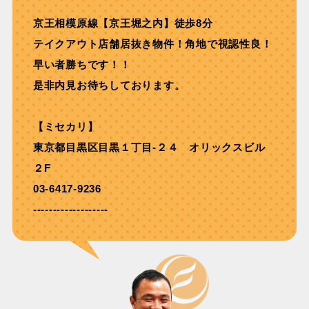
京王相模原線【京王堀之内】徒歩8分
テイクアウト店舗居抜き物件！角地で視認性良！
早い者勝ちです！！
是非内見お待ちしております。
【ミセカリ】
東京都目黒区目黒１丁目-２４ オリックスビル
２F
03-6417-9236
-------------------