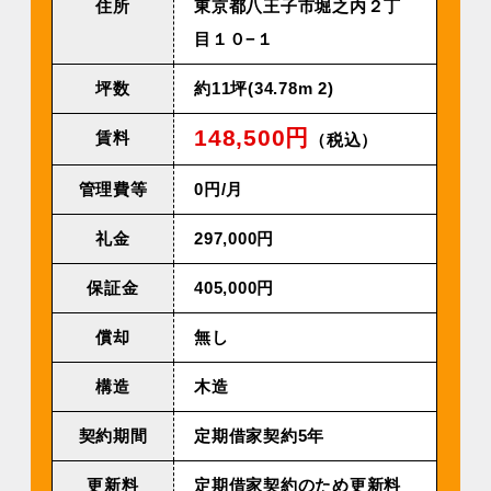
住所
東京都八王子市堀之内２丁
目１０−１
坪数
約11坪(34.78m 2)
148,500円
賃料
（税込）
管理費等
0円/月
礼金
297,000円
保証金
405,000円
償却
無し
構造
木造
契約期間
定期借家契約5年
更新料
定期借家契約のため更新料