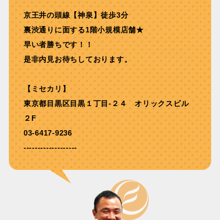
京王井の頭線【神泉】徒歩3分
裏渋通りに⾯する1階⼩規模店舗★
早い者勝ちです！！
是非内見お待ちしております。
【ミセカリ】
東京都目黒区目黒１丁目-２４ オリックスビル
２F
03-6417-9236
-------------------