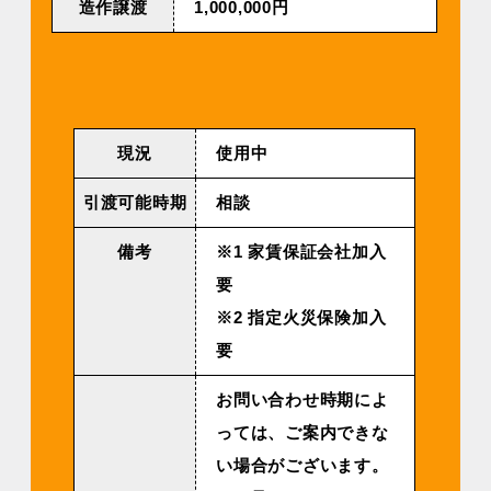
造作譲渡
1,000,000円
現況
使用中
引渡可能時期
相談
備考
※1 家賃保証会社加入
要
※2 指定火災保険加入
要
お問い合わせ時期によ
っては、ご案内できな
い場合がございます。