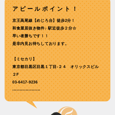
アピールポイント！
京王⾼尾線【めじろ台】徒歩2分！
和⾷屋居抜き物件♪ 駅近徒歩２分☆
早い者勝ちです！！
是非内見お待ちしております。
【ミセカリ】
東京都目黒区目黒１丁目-２４ オリックスビル
２F
03-6417-9236
-------------------