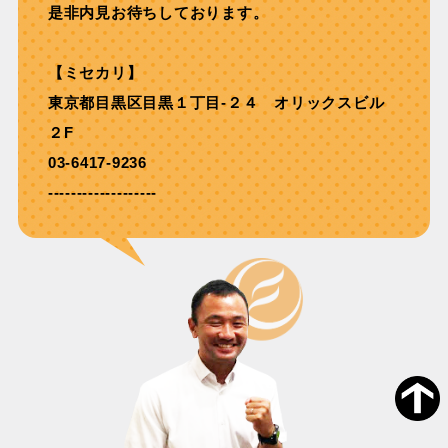
是非内見お待ちしております。
【ミセカリ】
東京都目黒区目黒１丁目-２４ オリックスビル
２F
03-6417-9236
-------------------