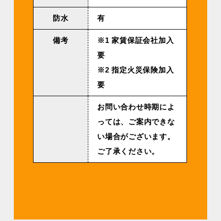
防水
有
備考
※1 家賃保証会社加入
要
※2 指定火災保険加入
要
お問い合わせ時期によ
っては、ご案内できな
い場合がございます。
ご了承ください。