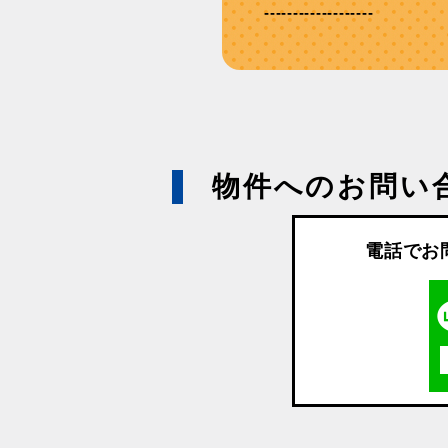
-------------------
物件へのお問い
電話でお