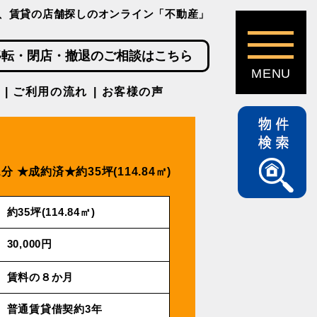
、賃貸の店舗探しのオンライン「不動産」
移転・閉店・撤退のご相談はこちら
ご利用の流れ
お客様の声
1分
★成約済★約35坪(114.84㎡)
約35坪(114.84㎡)
30,000円
賃料の８か月
普通賃貸借契約3年