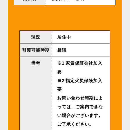
現況
居住中
引渡可能時期
相談
備考
※1 家賃保証会社加入
要
※2 指定火災保険加入
要
お問い合わせ時期によ
っては、ご案内できな
い場合がございます。
ご了承ください。