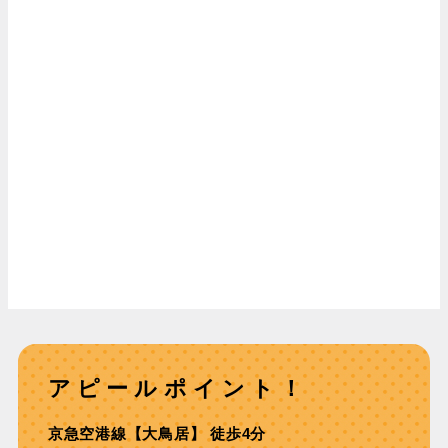
アピールポイント！
京急空港線【大⿃居】 徒歩4分