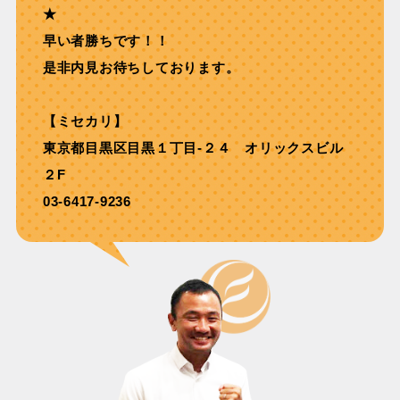
★
早い者勝ちです！！
是非内見お待ちしております。
【ミセカリ】
東京都目黒区目黒１丁目-２４ オリックスビル
２F
03-6417-9236