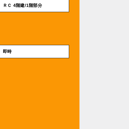
ＲＣ 4階建/1階部分
即時