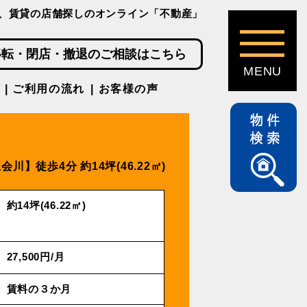
、賃貸の店舗探しのオンライン「不動産」
移転・閉店・撤退のご相談はこちら
ご利用の流れ
お客様の声
会川】徒歩4分
約14坪(46.22㎡)
約14坪(46.22㎡)
27,500円/⽉
賃料の３か月