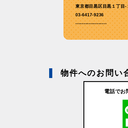
東京都目黒区目黒１丁目-
03-6417-9236
-------------------
物件へのお問い
電話でお