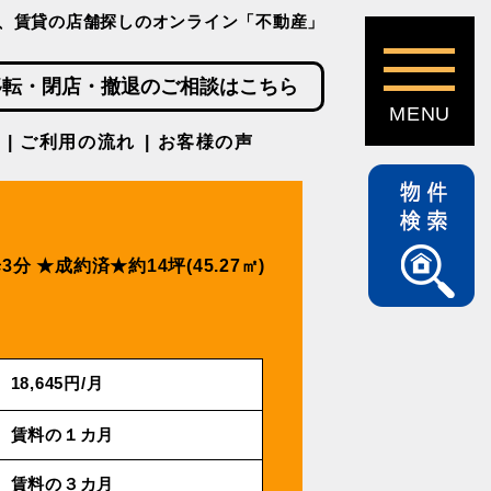
、賃貸の店舗探しのオンライン「不動産」
移転・閉店・撤退のご相談はこちら
ご利用の流れ
お客様の声
3分
★成約済★約14坪(45.27㎡)
18,645円/⽉
賃料の１カ月
賃料の３カ月