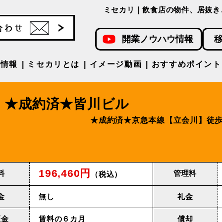
ミセカリ｜飲食店の物件、居抜き
開業ノウハウ情報
件情報
ミセカリとは
イメージ動画
おすすめポイント
★成約済★皆川ビル
★成約済★京急本線【⽴会川】徒歩
196,460円
料
管理料
（税込）
金
無し
礼金
証金
賃料の６カ月
償却