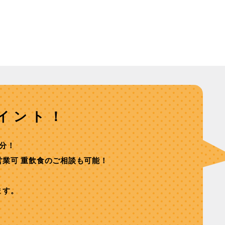
イント！
分！
業可 重飲⾷のご相談も可能！
ます。