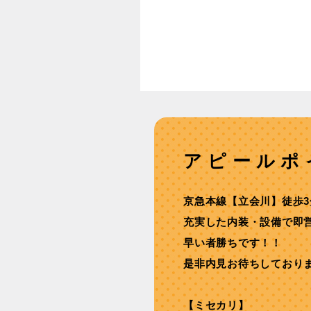
アピールポ
京急本線【⽴会川】徒歩3
充実した内装・設備で即営
早い者勝ちです！！
是非内見お待ちしており
【ミセカリ】