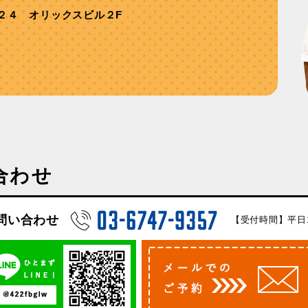
２４ オリックスビル２F
合わせ
問い合わせ
【受付時間】平日10