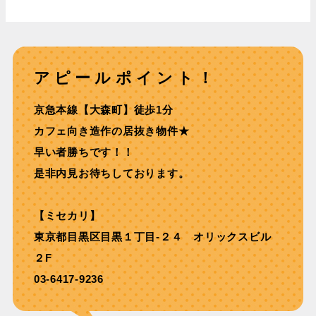
アピールポイント！
京急本線【⼤森町】徒歩1分
カフェ向き造作の居抜き物件★
早い者勝ちです！！
是非内見お待ちしております。
【ミセカリ】
東京都目黒区目黒１丁目-２４ オリックスビル
２F
03-6417-9236