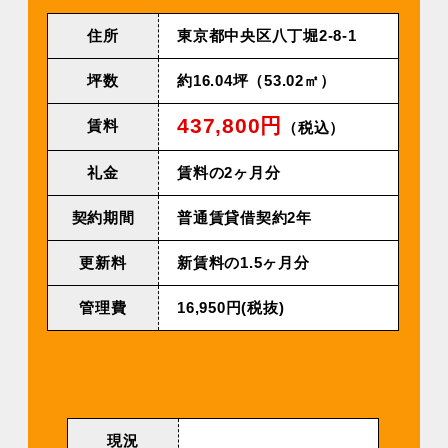
住所
東京都中央区八丁堀2-8-1
坪数
約16.04坪（53.02㎡）
437,800円
賃料
（税込）
礼金
賃料の2ヶ月分
契約期間
普通賃貸借契約2年
更新料
新賃料の1.5ヶ月分
管理費
16,950円(税抜)
現況