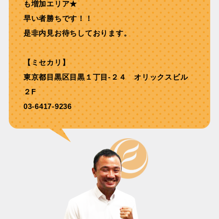
も増加エリア★
早い者勝ちです！！
是非内見お待ちしております。
【ミセカリ】
東京都目黒区目黒１丁目-２４ オリックスビル
２F
03-6417-9236