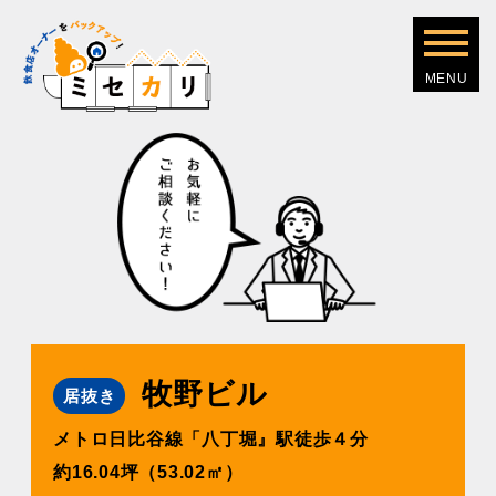
牧野ビル
居抜き
メトロ日比谷線「八丁堀』駅徒歩４分
約16.04坪（53.02㎡）