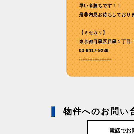
早い者勝ちです！！
是非内見お待ちしており
【ミセカリ】
東京都目黒区目黒１丁目-
03-6417-9236
-------------------
物件へのお問い
電話でお