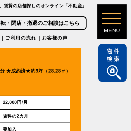
、賃貸の店舗探しのオンライン「不動産」
移転・閉店・撤退のご相談はこちら
ご利用の流れ
お客様の声
分
★成約済★約9坪（28.28㎡）
22,000円/⽉
賃料の2カ月
要加入