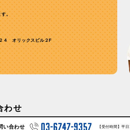
ます。
２４ オリックスビル２F
合わせ
問い合わせ
【受付時間】平日10