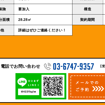
保険
要加入
構造
分面積
28.28㎡
契約期間
の他
詳細はぜひご連絡ください！
電話でお問い合わせ
【受