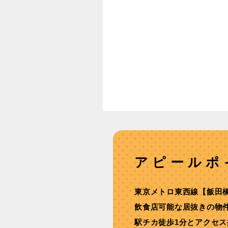
アピールポ
東京メトロ東西線【飯田
飲食店可能な居抜きの物
駅チカ徒歩1分とアクセ