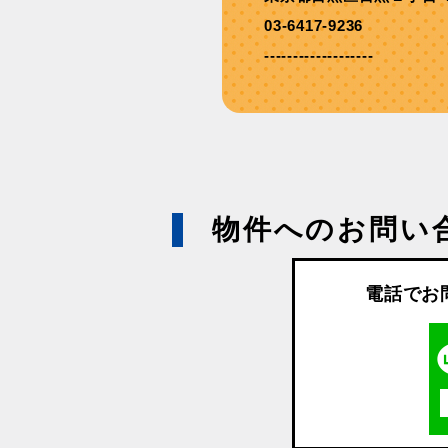
03-6417-9236
-------------------
物件へのお問い
電話でお