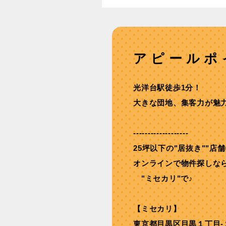
アピールポ
光洋台駅徒歩1分！
大きな団地、集客力が魅
-------------------
25坪以下の"居抜き""店
オンラインで物件探しな
"ミセカリ"で♪
【ミセカリ】
東京都目黒区目黒１丁目-