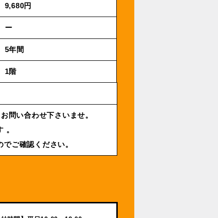
9,680円
ー
5年間
1階
 お問い合わせ下さいませ。
 。
のでご確認ください。