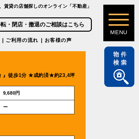
、賃貸の店舗探しのオンライン「不動産」
移転・閉店・撤退のご相談はこちら
ご利用の流れ
お客様の声
 』徒歩1分
★成約済★約23,4坪
9,680円
ー