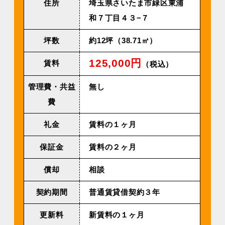
住所
埼玉県さいたま市緑区東浦
和７丁目４３−７
坪数
約12坪（38.71㎡）
125,000円
賃料
（税込）
管理費・共益
無し
費
礼金
賃料の１ヶ月
保証金
賃料の２ヶ月
償却
相談
契約期間
普通賃貸借契約３年
更新料
新賃料の１ヶ月