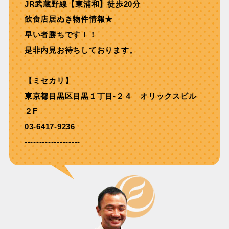
JR武蔵野線【東浦和】徒歩20分
飲食店居ぬき物件情報★
早い者勝ちです！！
是非内見お待ちしております。
【ミセカリ】
東京都目黒区目黒１丁目-２４ オリックスビル
２F
03-6417-9236
-------------------