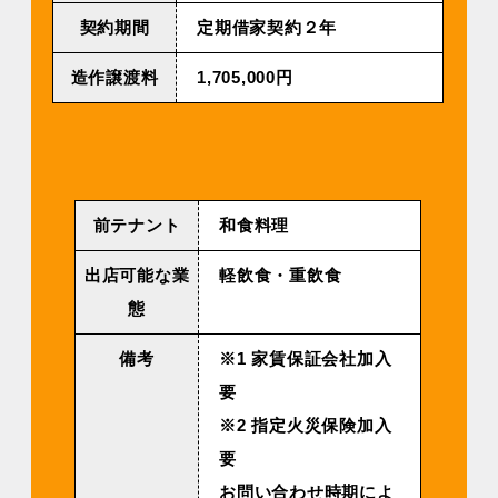
契約期間
定期借家契約２年
造作譲渡料
1,705,000円
前テナント
和食料理
出店可能な業
軽飲食・重飲食
態
備考
※1 家賃保証会社加入
要
※2 指定火災保険加入
要
お問い合わせ時期によ