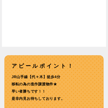
アピールポイント！
JR山手線【代々木】徒歩4分
移転の為の造作譲渡物件★
早い者勝ちです！！
是非内見お待ちしております。