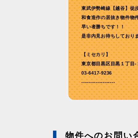
東武伊勢崎線【越谷】徒歩
和食造作の居抜き物件物
早い者勝ちです！！
是非内見お待ちしており
【ミセカリ】
東京都目黒区目黒１丁目-
03-6417-9236
-------------------
物件へのお問い