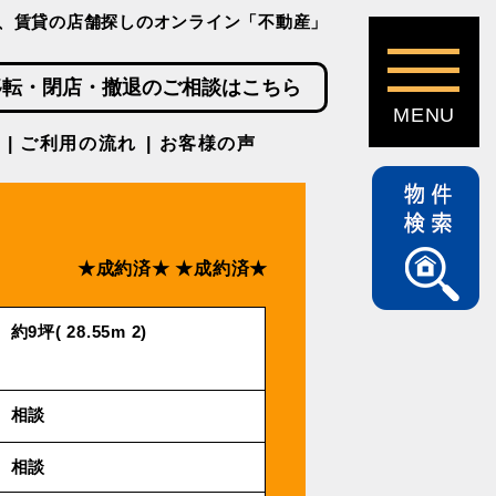
、賃貸の店舗探しのオンライン「不動産」
移転・閉店・撤退のご相談はこちら
ご利用の流れ
お客様の声
★成約済★
★成約済★
約9坪( 28.55m 2)
相談
相談