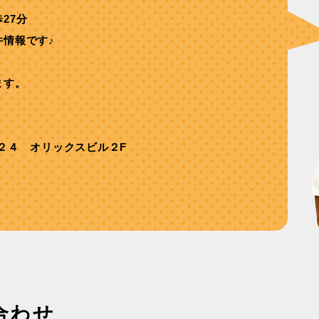
27分
件情報です♪
ます。
２４ オリックスビル２F
合わせ