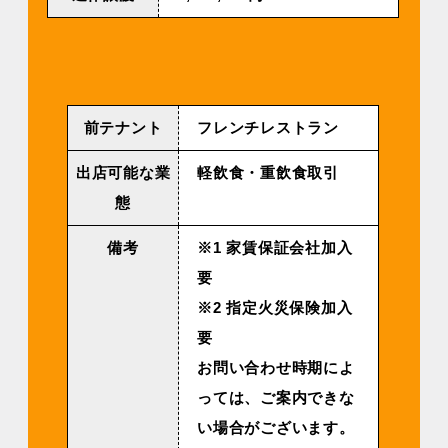
前テナント
フレンチレストラン
出店可能な業
軽飲食・重飲食取引
態
備考
※1 家賃保証会社加入
要
※2 指定火災保険加入
要
お問い合わせ時期によ
っては、ご案内できな
い場合がございます。