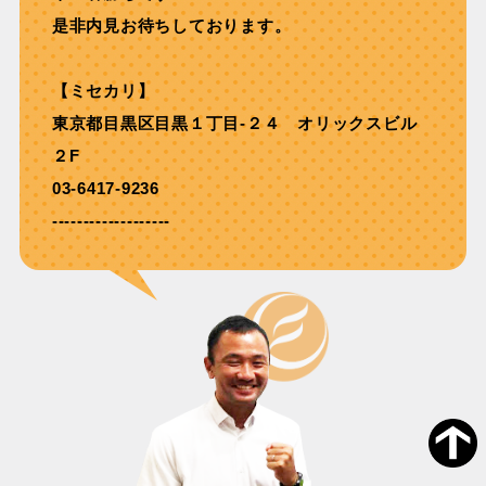
是非内見お待ちしております。
【ミセカリ】
東京都目黒区目黒１丁目-２４ オリックスビル
２F
03-6417-9236
-------------------