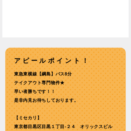
アピールポイント！
東急東横線【綱島】バス8分
テイクアウト専門物件★
早い者勝ちです！！
是非内見お待ちしております。
【ミセカリ】
東京都目黒区目黒１丁目-２４ オリックスビル