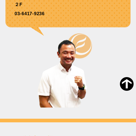
２F
03-6417-9236