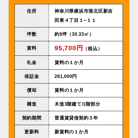
住所
神奈川県横浜市港北区新吉
田東４丁目１−１１
坪数
約9坪（30.33㎡）
95,700円
賃料
（税込）
礼金
賃料の１か月
保証金
261,000円
償却
賃料の１か月
構造
木造3階建て/1階部分
契約期間
普通賃貸借契約３年
更新料
新賃料の１か月