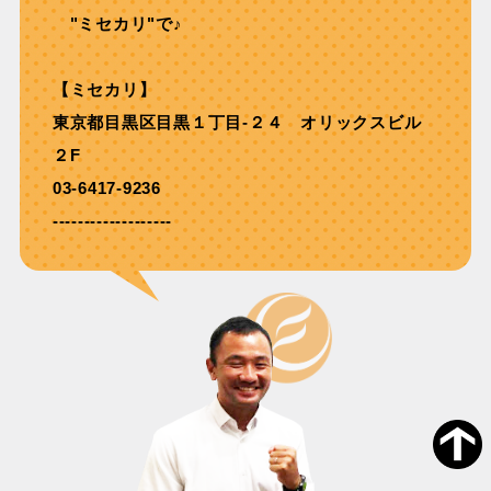
"ミセカリ"で♪
【ミセカリ】
東京都目黒区目黒１丁目-２４ オリックスビル
２F
03-6417-9236
-------------------