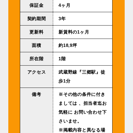
保証金
4ヶ月
契約期間
3年
更新料
新賃料の1ヶ月
面積
約18,9坪
所在階
1階
アクセス
武蔵野線『三郷駅』徒
歩1分
備考
※その他の条件に付き
ましては 、担当者迄お
気軽に お問い合わせ下
さいませ。
※掲載内容と異なる場