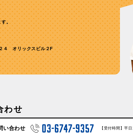
ます。
２４ オリックスビル２F
合わせ
問い合わせ
【受付時間】平日10