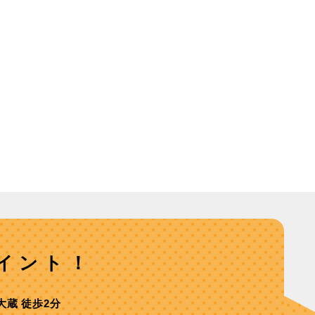
イント！
⼤蔵 徒歩2分