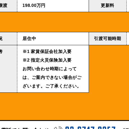
譲渡
198.00万円
更新料
況
居住中
引渡可能時期
考
※1 家賃保証会社加入要
※2 指定火災保険加入要
お問い合わせ時期によって
は、ご案内できない場合がご
ざいます。ご了承ください。