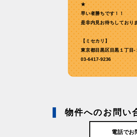
★
早い者勝ちです！！
是非内見お待ちしており
【ミセカリ】
東京都目黒区目黒１丁目-
03-6417-9236
物件へのお問い
電話でお