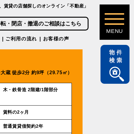
、賃貸の店舗探しのオンライン「不動産」
移転・閉店・撤退のご相談はこちら
ご利用の流れ
お客様の声
⼤蔵 徒歩2分
約9坪（29.75㎡）
⽊・鉄⾻造 2階建/1階部分
賃料の2ヶ月
普通賃貸借契約2年