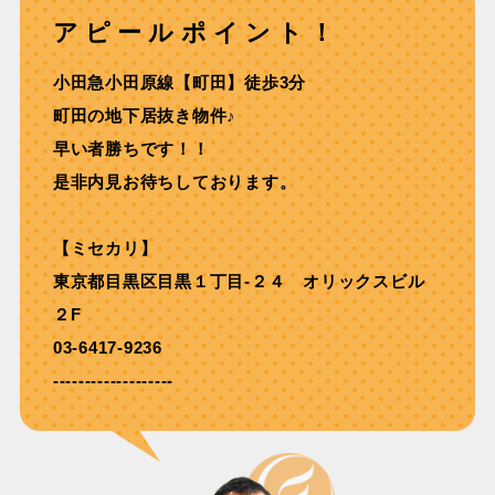
アピールポイント！
⼩⽥急⼩⽥原線【町⽥】徒歩3分
町田の地下居抜き物件♪
早い者勝ちです！！
是非内見お待ちしております。
【ミセカリ】
東京都目黒区目黒１丁目-２４ オリックスビル
２F
03-6417-9236
-------------------