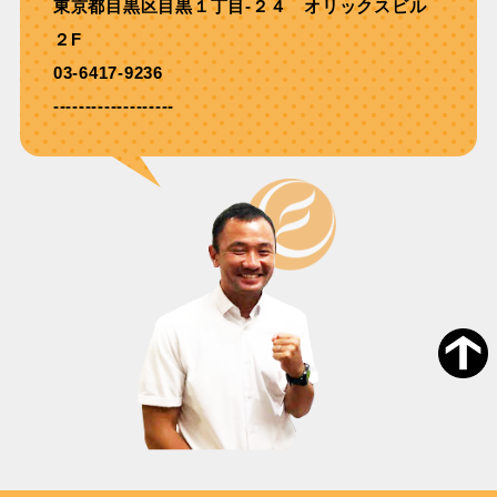
東京都目黒区目黒１丁目-２４ オリックスビル
２F
03-6417-9236
-------------------