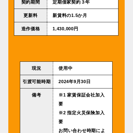
契約期間
定期借家契約３年
更新料
新賃料の1.5か月
造作価格
1,430,000円
現況
使用中
引渡可能時期
2024年9⽉30⽇
備考
※1 家賃保証会社加入
要
※2 指定火災保険加入
要
お問い合わせ時期によ