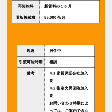
再契約料
新賃料の１ヶ月
看板掲載費
55,000円/月
現況
居住中
引渡可能時期
相談
備考
※1 家賃保証会社加入
要
※2 指定火災保険加入
要
お問い合わせ時期によ
っては、ご案内できな