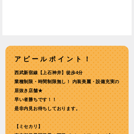
アピールポイント！
⻄武新宿線【上⽯神井】徒歩4分
業種制限・時間制限無し！ 内装美麗・設備充実の
居抜き店舗★
早い者勝ちです！！
是非内見お待ちしております。
【ミセカリ】