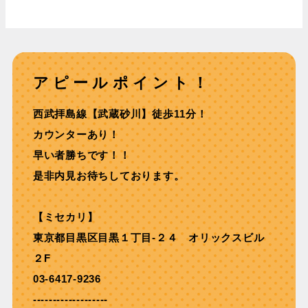
アピールポイント！
⻄武拝島線【武蔵砂川】徒歩11分！
カウンターあり！
早い者勝ちです！！
是非内見お待ちしております。
【ミセカリ】
東京都目黒区目黒１丁目-２４ オリックスビル
２F
03-6417-9236
-------------------