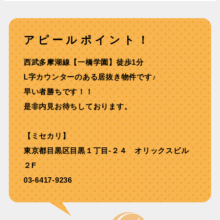
アピールポイント！
⻄武多摩湖線【⼀橋学園】徒歩1分
L字カウンターのある居抜き物件です♪
早い者勝ちです！！
是非内見お待ちしております。
【ミセカリ】
東京都目黒区目黒１丁目-２４ オリックスビル
２F
03-6417-9236